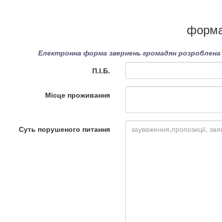
форма
Електронна форма звернень громадян розроблена в
П.І.Б.
Місце проживання
Суть порушеного питання