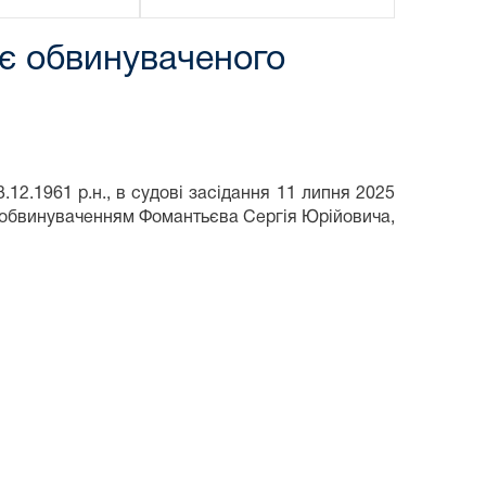
є обвинуваченого
2.1961 р.н., в судові засідання 11 липня 2025
 за обвинуваченням Фомантьєва Сергія Юрійовича,