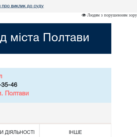
 про виклик до суду
Людям з порушенням зору
д міста Полтави
л
-35-46
м. Полтави
И ДІЯЛЬНОСТІ
ІНШЕ