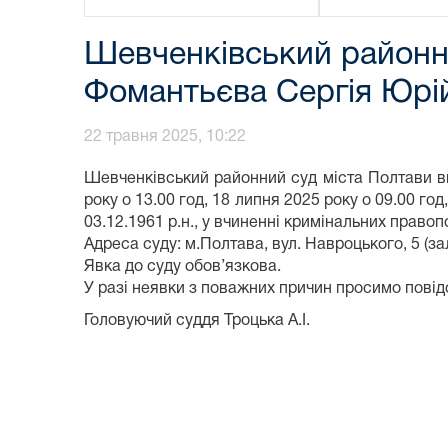
Шевченківський районни
Фомантьєва Сергія Юрі
22 травня 2025, 10:22
Шевченківський районний суд міста Полтави ви
року о 13.00 год, 18 липня 2025 року о 09.00 г
03.12.1961 р.н., у вчиненні кримінальних правопо
Адреса суду: м.Полтава, вул. Навроцького, 5 (за
Явка до суду обов’язкова.
У разі неявки з поважних причин просимо повід
Головуючий суддя Троцька А.І.