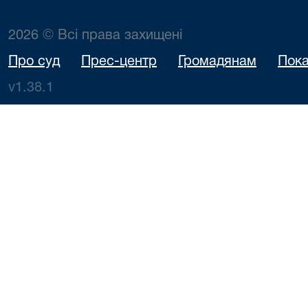
2026 © Всі права захищені
Про суд
Прес-центр
Громадянам
Пока
v1.38.1