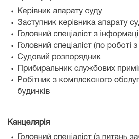
Керівник апарату суду
Заступник керівника апарату су
Головний спеціаліст з інформаці
Головний спеціаліст (по роботі 
Судовий розпорядник
Прибиральник службових прим
Робітник з комплексного обслу
будинків
Канцелярія
Головний спеціаліст (з питань з