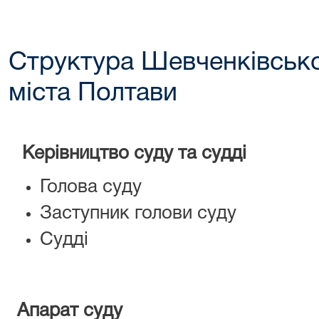
Структура Шевченківсько
міста Полтави
Керівництво суду та судді
Голова суду
Заступник голови суду
Судді
Апарат суду