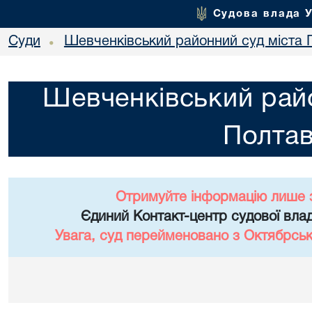
Судова влада 
Суди
Шевченківський районний суд міста 
•
Шевченківський райо
Полта
Отримуйте інформацію лише 
Єдиний Контакт-центр судової влад
Увага, суд перейменовано з Октябрськ