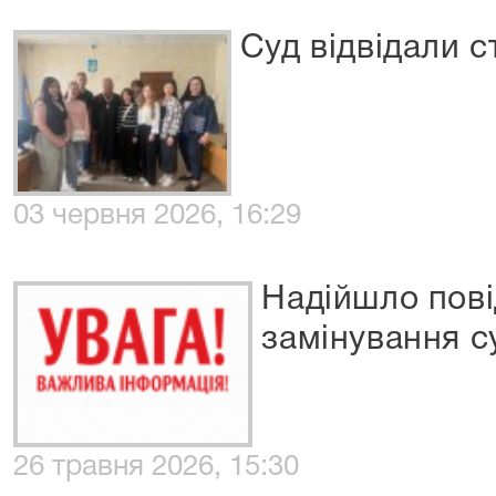
Суд відвідали с
03 червня 2026, 16:29
Надійшло пов
замінування с
26 травня 2026, 15:30