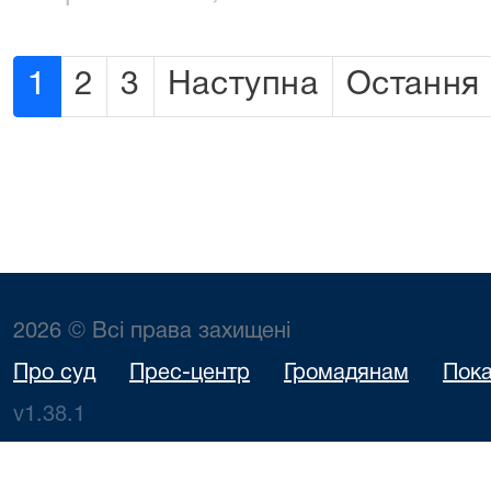
1
2
3
Наступна
Остання
2026 © Всі права захищені
Про суд
Прес-центр
Громадянам
Пока
v1.38.1