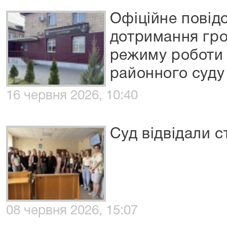
Офіційне пові
дотримання гро
режиму роботи
районного суду
16 червня 2026, 10:40
Суд відвідали с
08 червня 2026, 15:07