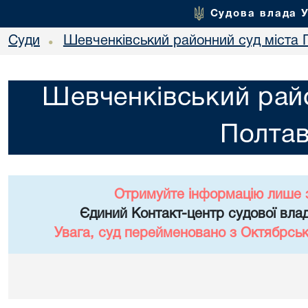
Судова влада 
Суди
Шевченківський районний суд міста 
•
Шевченківський райо
Полта
Отримуйте інформацію лише 
Єдиний Контакт-центр судової влад
Увага, суд перейменовано з Октябрськ