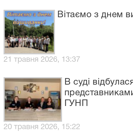
Вітаємо з днем 
21 травня 2026, 13:37
В суді відбулас
представникам
ГУНП
20 травня 2026, 15:22