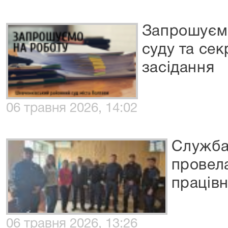
Запрошуємо
суду та се
засідання
06 травня 2026, 14:02
Служба
провела
працівн
06 травня 2026, 13:26