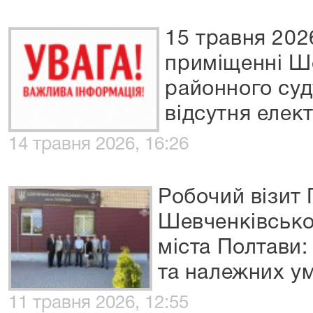
15 травня 2026
приміщенні Ш
районного суд
відсутня елек
14 травня 2026, 16:26
Робочий візит 
Шевченківсько
міста Полтави:
та належних у
11 травня 2026, 12:55