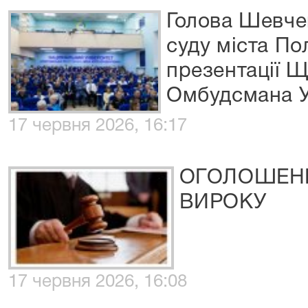
Голова Шевче
суду міста По
презентації Щ
Омбудсмана У
17 червня 2026, 16:17
ОГОЛОШЕН
ВИРОКУ
17 червня 2026, 16:08