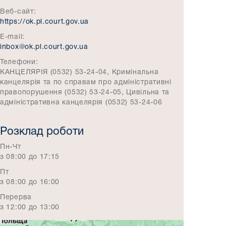
Веб-сайт:
https://ok.pl.court.gov.ua
E-mail:
inbox@ok.pl.court.gov.ua
Телефони:
КАНЦЕЛЯРІЯ (0532) 53-24-04, Кримінальна
канцелярія та по справам про адміністративні
правопорушення (0532) 53-24-05, Цивільна та
адміністративна канцелярія (0532) 53-24-06
Розклад роботи
Пн-Чт
з 08:00 до 17:15
Пт
з 08:00 до 16:00
Перерва
з 12:00 до 13:00