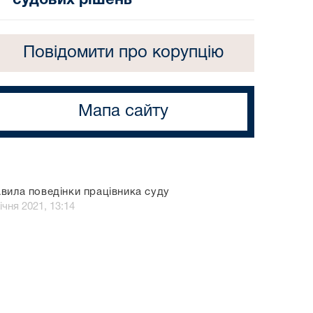
судових рішень
Повідомити про корупцію
Мапа сайту
вила поведінки працівника суду
ічня 2021, 13:14