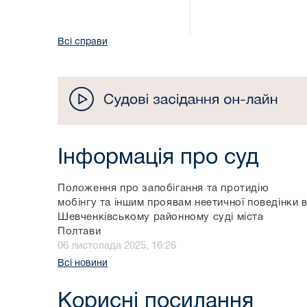
Всі справи
Інформація про суд
Положення про запобігання та протидію
мобінгу та іншим проявам неетичної поведінки 
Шевченківському районному суді міста
Полтави
06 листопада 2025, 16:26
Всі новини
Корисні посилання