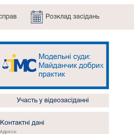
справ
Розклад засідань
Попередній
Наступний
Участь у відеозасіданні
Контактні дані
Адреса: