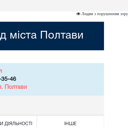
Людям з порушенням зору
д міста Полтави
л
-35-46
м. Полтави
И ДІЯЛЬНОСТІ
ІНШЕ