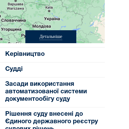
Детальніше
Керівництво
Судді
Засади використання
автоматизованої системи
документообігу суду
Рішення суду внесені до
Єдиного державного реєстру