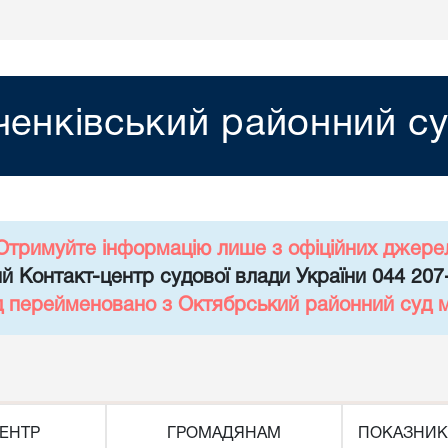
енківський районний су
Отримуйте інформацію лише з офіційних джере
й Контакт-центр судової влади України 044 207
д перейменовано з Октябрський районний суд 
ЕНТР
ГРОМАДЯНАМ
ПОКАЗНИК