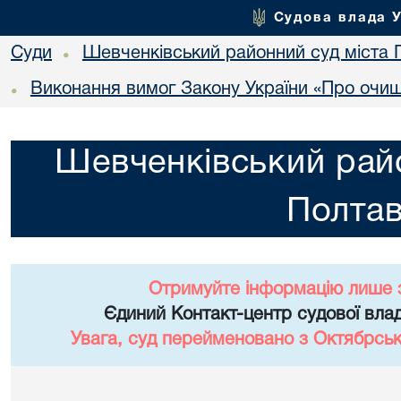
Судова влада 
Суди
Шевченківський районний суд міста 
•
Виконання вимог Закону України «Про очи
•
Шевченківський райо
Полта
Отримуйте інформацію лише 
Єдиний Контакт-центр судової влад
Увага, суд перейменовано з Октябрськ