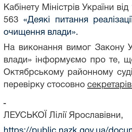
Кабінету Міністрів України ві
563
«Деякі питання реалізац
очищення влади».
На виконання вимог Закону 
влади» інформуємо про те, щ
Октябрському районному суді
перевірку стосовно
секретарів
ЛЕУСЬКОЇ Лілії Ярославівни,
https://public.nazk.gov.ua/doc