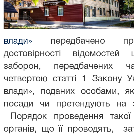
влади»
передбачено пров
достовірності відомосте
заборон, передбачених ч
четвертою статті 1 Закону 
влади», поданих особами, як
посади чи претендують на з
Порядок проведення такої 
органів, що її проводять, з