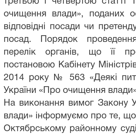
третьою і четвертою статті 
очищення влади», поданих о
відповідні посади чи претенд
посад. Порядок проведенн
перелік органів, що її пр
постановою Кабінету Міністрі
2014 року № 563 «Деякі пита
України «Про очищення влади»
На виконання вимог Закону 
влади» інформуємо про те, що
Октябрському районному суді