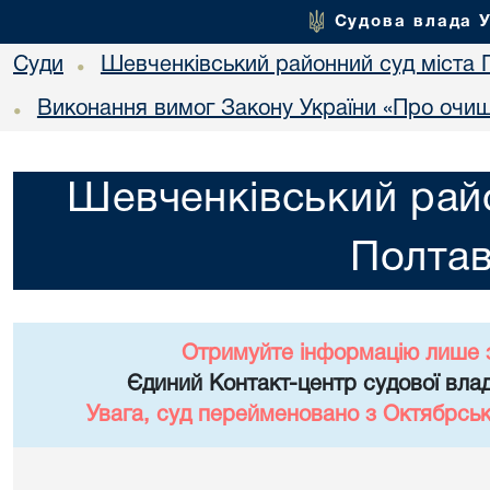
Судова влада 
Суди
Шевченківський районний суд міста 
•
Виконання вимог Закону України «Про очи
•
Шевченківський райо
Полта
Отримуйте інформацію лише 
Єдиний Контакт-центр судової влад
Увага, суд перейменовано з Октябрськ