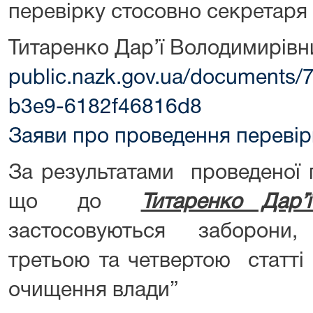
перевірку стосовно секретаря 
Титаренко Дар’ї Володимирівн
public.nazk.gov.ua/documents/
b3e9-6182f46816d8
Заяви про проведення перевір
За результатами проведеної 
що до
Титаренко Дар’
застосовуються заборони, 
третьою та четвертою статті
очищення влади”