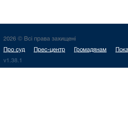
2026 © Всі права захищені
Про суд
Прес-центр
Громадянам
Пока
v1.38.1