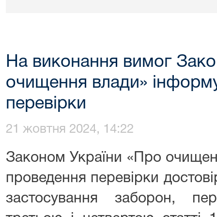
На виконання вимог Зако
очищення влади» інформ
перевірки
21 жовтня 2024, 14:22
Законом України «Про очищен
проведення перевірки достові
застосування заборон, пе