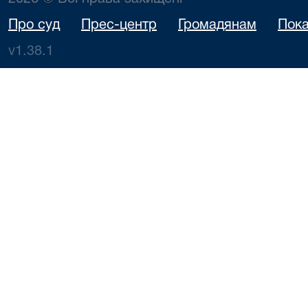
Про суд
Прес-центр
Громадянам
Пока
v1.38.1