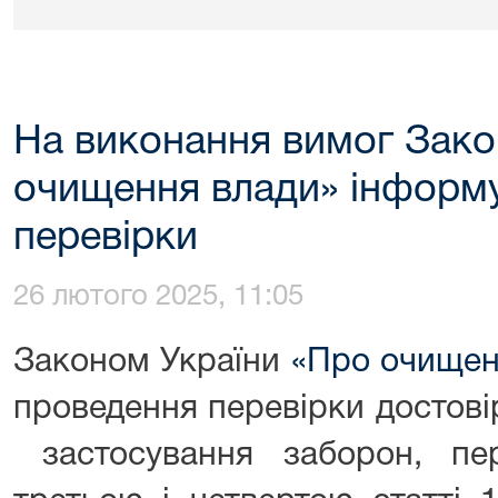
На виконання вимог Зако
очищення влади» інформ
перевірки
26 лютого 2025, 11:05
Законом України
«Про очищен
проведення перевірки достові
застосування заборон, пе