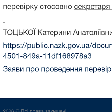
перевірку стосовно
секретаря 
ТОЦЬКОЇ Катерини Анатоліївни
https://public.nazk.gov.ua/doc
4501-849a-11df168978a3
Заяви про проведення перевір
2026 © Всі права захищені