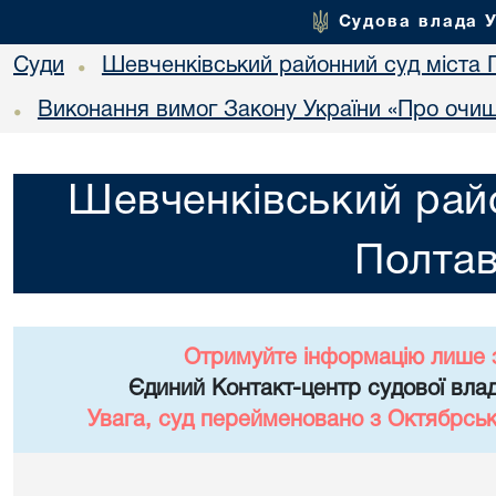
Судова влада 
Суди
Шевченківський районний суд міста 
•
Виконання вимог Закону України «Про очи
•
Шевченківський райо
Полта
Отримуйте інформацію лише 
Єдиний Контакт-центр судової влад
Увага, суд перейменовано з Октябрськ