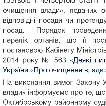
третьою і четвертою статті 
очищення влади», поданих о
відповідні посади чи претенд
посад. Порядок проведенн
перелік органів, що її пр
постановою Кабінету Міністрі
2014 року № 563
«Деякі пит
України «Про очищення влади»
На виконання вимог Закону 
влади» інформуємо про те, що
Октябрському районному суді