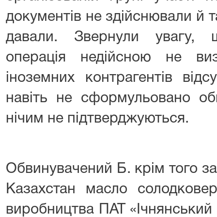
документів не здійснювали й т
давали. Звернули увагу,
операція недійсною не виз
іноземних контрагентів відс
навіть не сформульовано об
нічим не підтверджуються.
Обвинувачений Б. крім того з
Казахстан масло солодкове
виробництва ПАТ «Ічнянський 