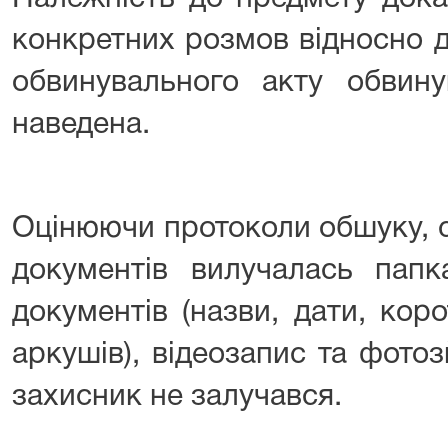
конкретних розмов відносно 
обвинувального акту обвин
наведена.
Оцінюючи протоколи обшуку, с
документів вилучалась папк
документів (назви, дати, корот
аркушів), відеозапис та фото
захисник не залучався.