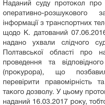
Наданий суду протокол про 
оперативно-розшукового 
інформації з транспортних те
щодо К. датований 07.06.2016
надано ухвали слідчого суд
Полтавської області про н
проведення та відповідного
(прокурора), що позбав
перевірити правомірність та
такого дозволу. У цьому прото
наданий 16.03.2017 року, тобт