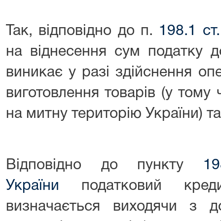
Так, відповідно до п.
198.1 ст
на віднесення сум податку д
виникає у разі здійснення оп
виготовлення товарів (у тому ч
на митну територію України) та
Відповідно до пункту
1
України
податковий креди
визначається виходячи з дог