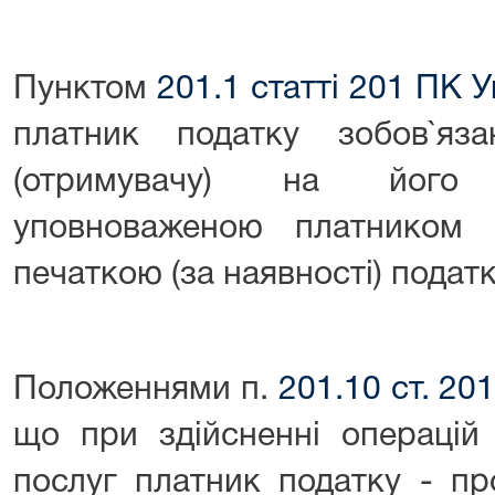
Пунктом
201.1 статті 201 ПК У
платник податку зобов`яз
(отримувачу) на його 
уповноваженою платником 
печаткою (за наявності) подат
Положеннями п.
201.10 ст. 20
що при здійсненні операцій 
послуг платник податку - пр