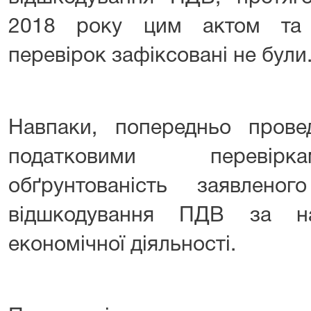
2018 року цим актом та 
перевірок зафіксовані не були
Навпаки, попередньо пров
податковими перевірк
обґрунтованість заявлен
відшкодування ПДВ за на
економічної діяльності.