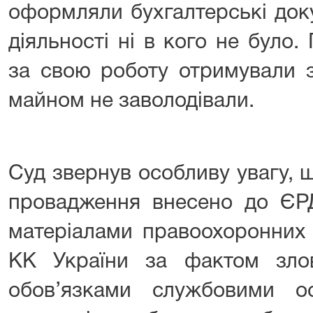
оформляли бухгалтерські доку
діяльності ні в кого не було
за свою роботу отримували з
майном не заволодівали.
Суд звернув особливу увагу, 
провадження внесено до ЄРД
матеріалами правоохоронних о
КК України за фактом зло
обов’язками службовими 