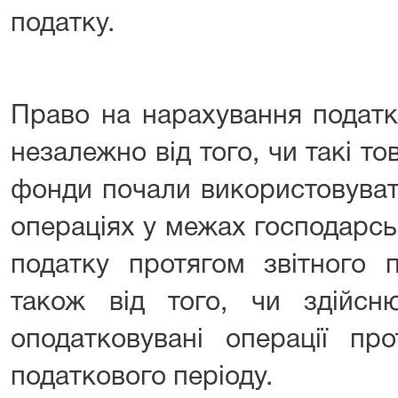
податку.
Право на нарахування податк
незалежно від того, чи такі то
фонди почали використовуват
операціях у межах господарсь
податку протягом звітного п
також від того, чи здійсн
оподатковувані операції про
податкового періоду.