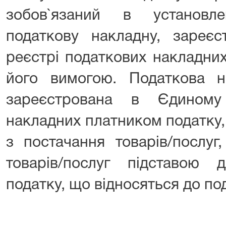
зобов`язаний в установл
податкову накладну, зареєс
реєстрі податкових накладни
його вимогою. Податкова н
зареєстрована в Єдиному
накладних платником податку,
з постачання товарів/послуг
товарів/послуг підставою
податку, що відносяться до по