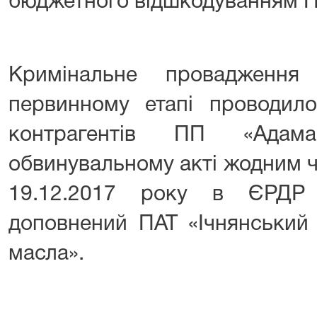
бюджетного відшкодуванням ПД
Кримінальне провадження
первинному етапі проводил
контрагентів ПП «Ада
обвинувальному акті жодним ч
19.12.2017 року в ЄРДР 
доповнений ПАТ «Ічнянський 
масла».