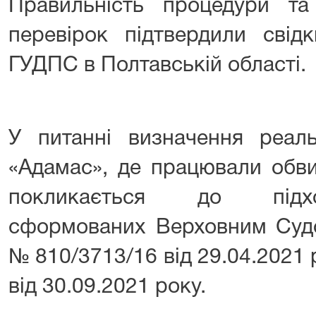
Правильність процедури та 
перевірок підтвердили сві
ГУДПС в Полтавській області.
У питанні визначення реал
«Адамас», де працювали обви
покликається до підхо
сформованих Верховним Судо
№ 810/3713/16 від 29.04.2021
від 30.09.2021 року.