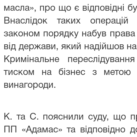
масла», про що є відповідні б
Внаслідок таких операцій
законом порядку набув права
від держави, який надійшов н
Кримінальне переслідуван
тиском на бізнес з метою 
винагороди.
К. та С. пояснили суду, що п
ПП «Адамас» та відповідно д