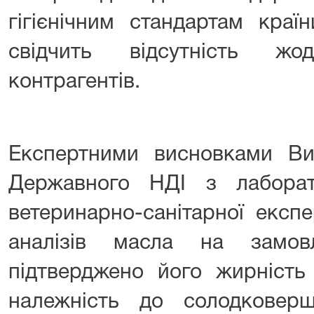
гігієнічним стандартам кра
свідчить відсутність жо
контрагентів.
Експертними висновками Ви
Державного НДІ з лаборат
ветеринарно-санітарної експ
аналізів масла на замо
підтверджено його жирність
належність до солодковерш