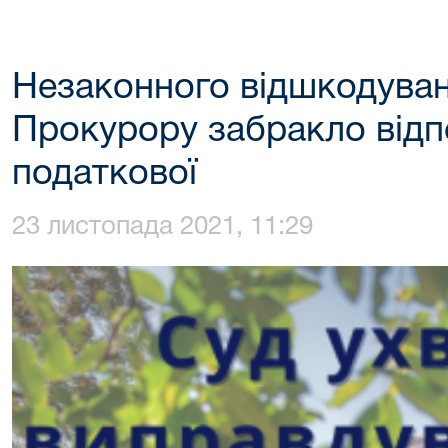
Незаконного відшкодуван
Прокурору забракло відп
податкової
23 листопада 2021, 11:29