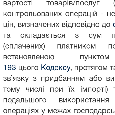
вартості товарів/послуг
контрольованих операцій - н
цін, визначених відповідно до
та складається з сум по
(сплачених) платником п
встановленою пун
193
цього
Кодексу
, протягом т
зв`язку з придбанням або ви
тому числі при їх імпорті)
подальшого використання
операціях у межах господарсь