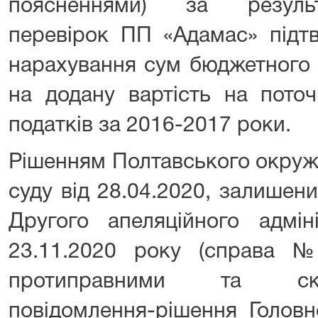
поясненнями) за резуль
перевірок ПП «Адамас» підтв
нарахування сум бюджетного 
на додану вартість на пото
податків за 2016-2017 роки.
Рішенням Полтавського окруж
суду від 28.04.2020, залишен
Другого апеляційного адмін
23.11.2020 року (справа №
протиправними та ска
повідомлення-рішення Голов