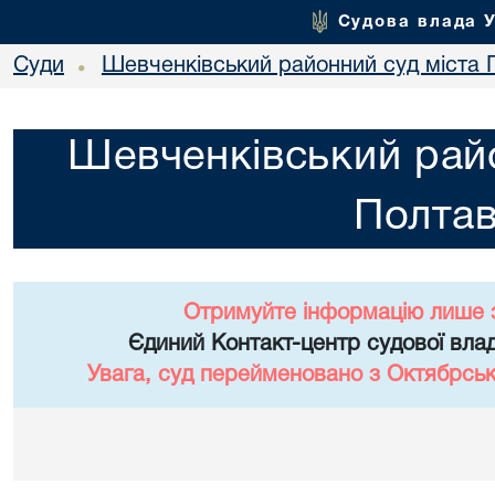
Судова влада 
Суди
Шевченківський районний суд міста 
•
Шевченківський райо
Полта
Отримуйте інформацію лише 
Єдиний Контакт-центр судової влад
Увага, суд перейменовано з Октябрськ