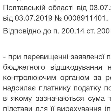
Полтавській області від 03.0
від 03.07.2019 № 0008911401.
Відповідно до п. 200.14 ст. 200
- при перевищенні заявленої 
бюджетного відшкодування 
контролюючим органом за ре
надсилає платнику податку п
в якому зазначаються сума 
підстави для її вирахування (п