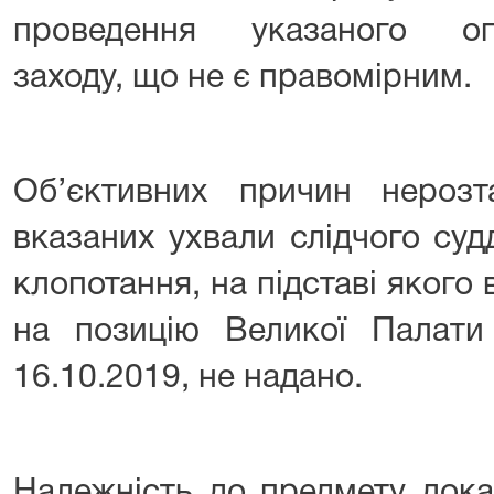
проведення указаного опе
заходу, що не є правомірним.
Об’єктивних причин нероз
вказаних ухвали слідчого суд
клопотання, на підставі якого 
на позицію Великої Палати
16.10.2019, не надано.
Належність до предмету дока