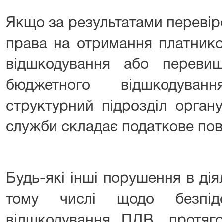
Якщо за результатами перевір
права на отримання платник
відшкодування або переви
бюджетного відшкодуван
структурний підрозділ орган
служби складає податкове по
Будь-які інші порушення в ді
тому числі щодо безпідс
відшкодування ПДВ, протяг