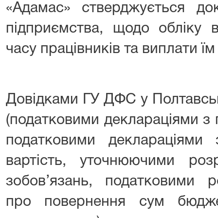
«Адамас» стверджується док
підприємства, щодо обліку 
часу працівників та виплати їм
Довідками ГУ ДФС у Полтавськ
(податковими деклараціями з 
податковими деклараціями
вартість, уточнюючими роз
зобов’язань, податковими р
про повернення сум бюдже