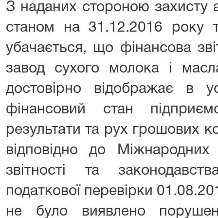
З наданих стороною захисту 
станом на 31.12.2016 року т
убачається, що фінансова зві
завод сухого молока і масл
достовірно відображає в ус
фінансовий стан підприєм
результати та рух грошових к
відповідно до Міжнародних 
звітності та законодавст
податкової перевірки 01.08.20
не було виявлено порушен