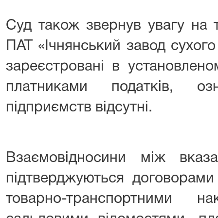
Суд також звернув увагу на 
ПАТ «Ічнянський завод сухого
зареєстровані в установлено
платниками податків, оз
підприємств відсутні.
Взаємовідносини між вказ
підтверджуються договорами
товарно-транспортними на