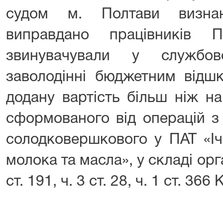
судом м. Полтави визна
виправдано працівників
звинувачували у службов
заволодінні бюджетним відш
додану вартість більш ніж на
сформованого від операцій з
солодковершкового у ПАТ «Іч
молока та масла», у складі орга
ст. 191, ч. 3 ст. 28, ч. 1 ст. 366