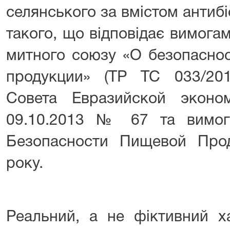
селянського за вмістом антиб
такого, що відповідає вимога
митного союзу «О безопасно
продукции» (ТР ТС 033/20
Совета Евразийской эконо
09.10.2013 № 67 та вимо
Безопасности Пищевой Прод
року.
Реальний, а не фіктивний х