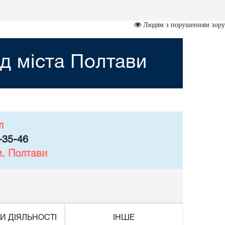
Людям з порушенням зору
д міста Полтави
л
-35-46
м. Полтави
И ДІЯЛЬНОСТІ
ІНШЕ