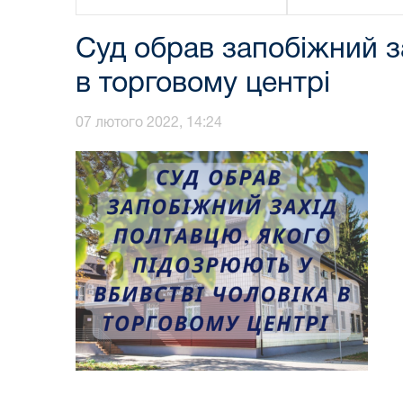
Суд обрав запобіжний з
в торговому центрі
07 лютого 2022, 14:24