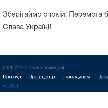
Зберігаймо спокій! Перемога б
Слава Україні!
2026 © Всі права захищені
Про суд
Прес-центр
Громадянам
Пока
v1.38.1