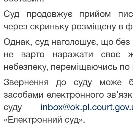
Суд продовжує прийом пись
через скриньку розміщену в ф
Однак, суд наголошує, що без 
не варто наражати своє ж
небезпеку, переміщаючись по 
Звернення до суду може б
засобами електронного зв’язк
суду
inbox@ok.pl.court.gov.
«Електронний суд».