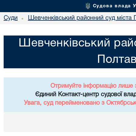
Судова влада 
Суди
Шевченківський районний суд міста 
•
Шевченківський райо
Полта
Отримуйте інформацію лише 
Єдиний Контакт-центр судової влад
Увага, суд перейменовано з Октябрськ