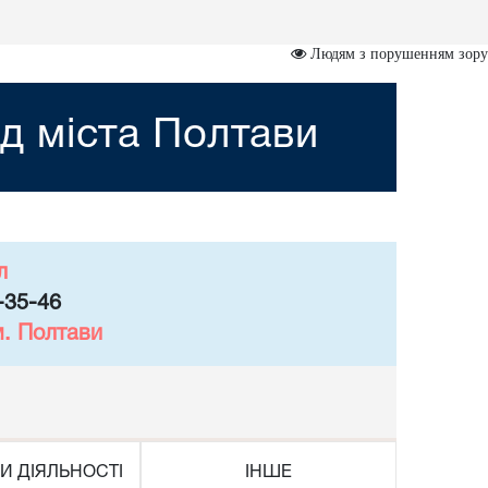
Людям з порушенням зору
д міста Полтави
л
-35-46
м. Полтави
И ДІЯЛЬНОСТІ
ІНШЕ