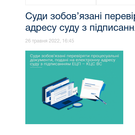
Суди зобов’язані перев
адресу суду з підписа
26 травня 2022, 16:45