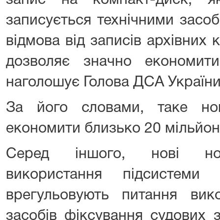
запис на компакт-диск, я
записується технічними засоб
відмова від записів архівних 
дозволяє значно економит
наголошує Голова ДСА України
За його словами, таке но
економити близько 20 мільйон
Серед іншого, нові нор
використання підсистеми в
врегульовують питання вик
засобів фіксування судових 