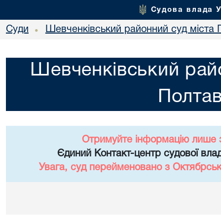
Судова влада 
Суди
Шевченківський районний суд міста 
•
Шевченківський райо
Полта
Отримуйте інформацію лише 
Єдиний Контакт-центр судової влад
Увага, суд перейменовано з Октябрськ