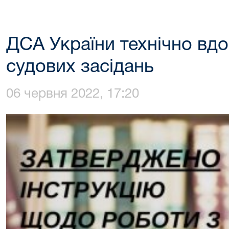
ДСА України технічно вд
судових засідань
06 червня 2022, 17:20