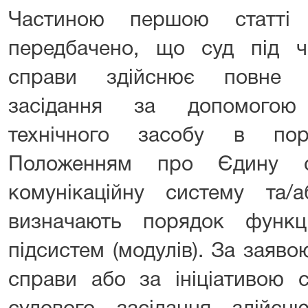
Частиною першою статті
передбачено, що суд під ч
справи здійснює повне ф
засідання за допомогою 
технічного засобу в пор
Положенням про Єдину су
комунікаційну систему та
визначають порядок функц
підсистем (модулів). За заяво
справи або за ініціативою 