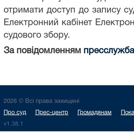
отримати доступ до запису су
Електронний кабінет Електрон
судового збору.
За повідомленням
пресслужба
2026 © Всі права захищені
Про суд
Прес-центр
Громадянам
Пока
v1.38.1