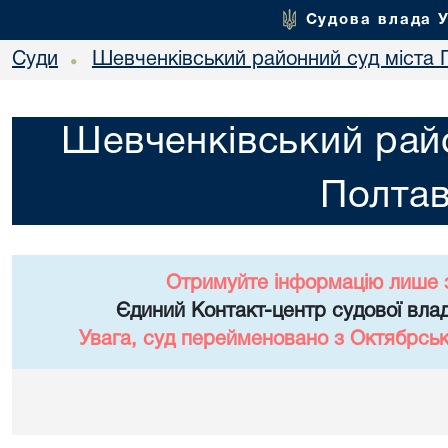
Судова влада 
Суди
Шевченківський районний суд міста 
•
Шевченківський райо
Полта
Отримуйте інформацію лише 
Єдиний Контакт-центр судової влад
Увага, суд перейменовано з Октябрськ