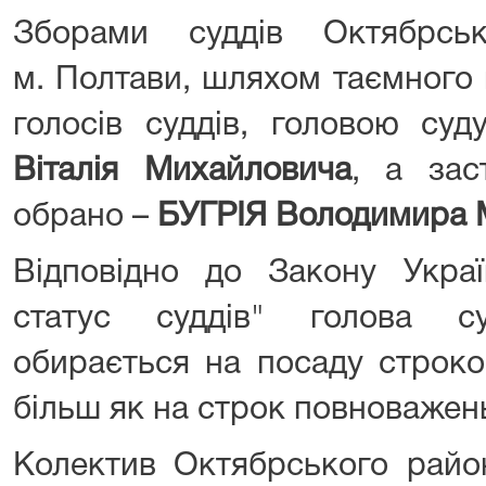
Зборами суддів Октябрсь
м. Полтави, шляхом таємного 
голосів суддів, головою су
Віталія Михайловича
, а зас
обрано –
БУГРІЯ Володимира 
Відповідно до Закону Украї
статус суддів" голова с
обирається на посаду строко
більш як на строк повноважень
Колектив Октябрського райо