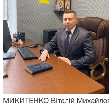
МИКИТЕНКО Віталій Михай