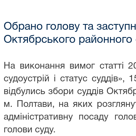
Обрано голову та заступ
Октябрського районного 
На виконання вимог статті 2
судоустрій і статус суддів»,
відбулись збори суддів Октяб
м. Полтави, на яких розглян
адміністративну посаду голо
голови суду.