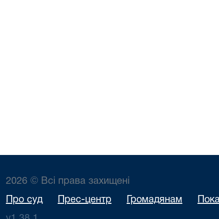
2026 © Всі права захищені
Про суд
Прес-центр
Громадянам
Пока
v1.38.1