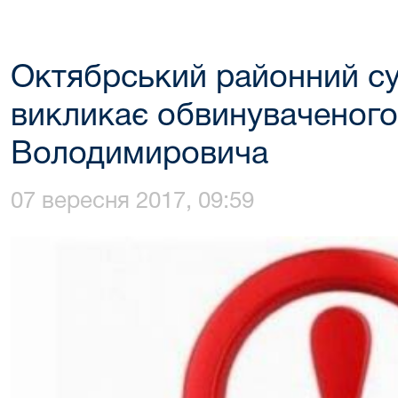
Октябрський районний су
викликає обвинуваченого
Володимировича
07 вересня 2017, 09:59