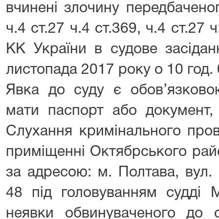
вчинені злочину передбаченого
ч.4 ст.27 ч.4 ст.369, ч.4 ст.27 
КК України в судове засідан
листопада 2017 року о 10 год. 
Явка до суду є обов’язково
мати паспорт або документ, 
Слухання кримінального пров
приміщенні Октябрського рай
за адресою: м. Полтава, вул.
48 під головуванням судді 
неявки обвинуваченого до 