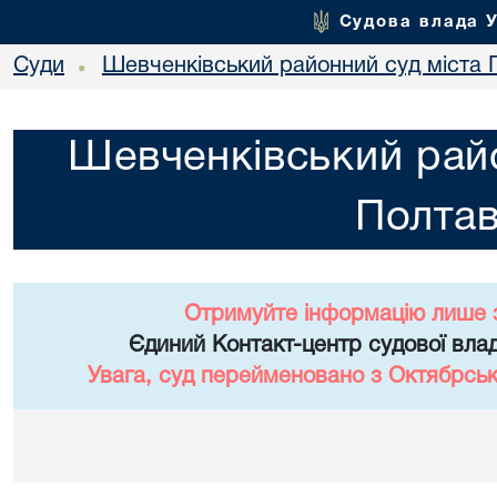
Судова влада 
Суди
Шевченківський районний суд міста 
•
Шевченківський райо
Полта
Отримуйте інформацію лише 
Єдиний Контакт-центр судової влад
Увага, суд перейменовано з Октябрськ