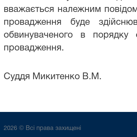
вважається належним повідом
провадження буде здійснюв
обвинуваченого в порядку с
провадження.
Суддя Микитенко В.М.
2026 © Всі права захищені