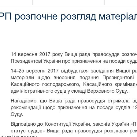
РП розпочне розгляд матеріал
14 вересня 2017 року Вища рада правосуддя розпоч
Президентові України про призначення на посади судд
14–25 вересня 2017 відбудеться засідання Вищої ра
матеріали щодо внесення подання Президентові 
Касаційного господарського, Касаційного кримінал
адміністративного судів у складі Верховного Суду.
Нагадаємо, що Вища рада правосуддя отримала від 
рекомендації щодо призначення на посади суддів 1
Суду.
Відповідно до Конституції України, законів України «
статус суддів» Вища рада правосуддя розглядає ре