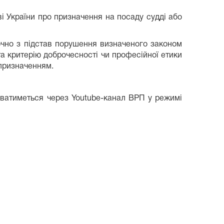
 України про призначення на посаду судді або
ючно з підстав порушення визначеного законом
а критерію доброчесності чи професійної етики
 призначенням.
юватиметься через Youtube-канал ВРП у режимі