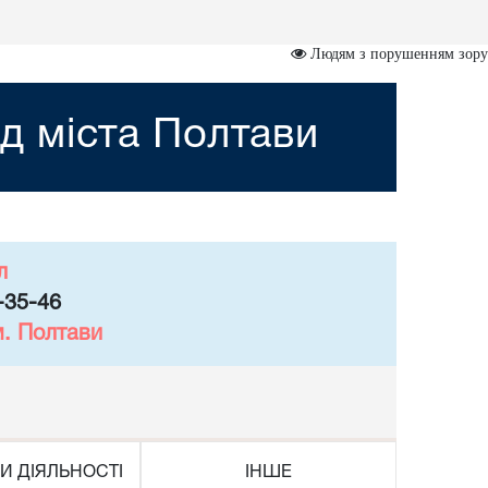
Людям з порушенням зору
д міста Полтави
л
-35-46
м. Полтави
И ДІЯЛЬНОСТІ
ІНШЕ