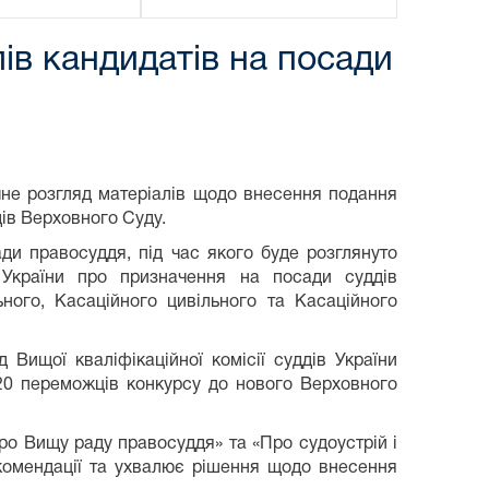
ів кандидатів на посади
не розгляд матеріалів щодо внесення подання
ів Верховного Суду.
ди правосуддя, під час якого буде розглянуто
України про призначення на посади суддів
ьного, Касаційного цивільного та Касаційного
Вищої кваліфікаційної комісії суддів України
20 переможців конкурсу до нового Верховного
Про Вищу раду правосуддя» та «Про судоустрій і
комендації та ухвалює рішення щодо внесення