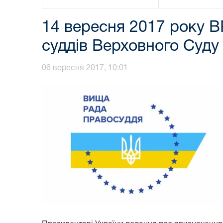
14 вересня 2017 року В
суддів Верховного Суду
06 вересня 2017, 10:01