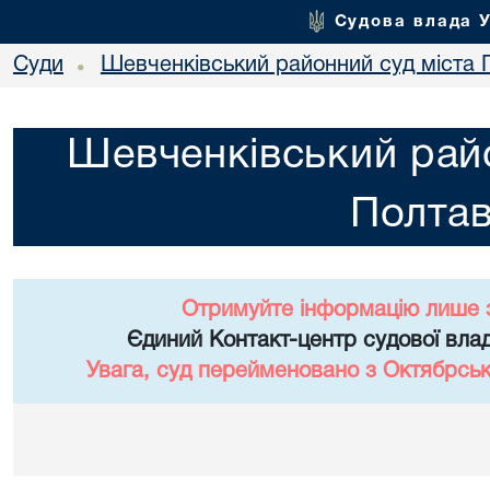
Судова влада 
Суди
Шевченківський районний суд міста 
•
Шевченківський райо
Полта
Отримуйте інформацію лише 
Єдиний Контакт-центр судової влад
Увага, суд перейменовано з Октябрськ