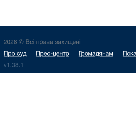
2026 © Всі права захищені
Про суд
Прес-центр
Громадянам
Пока
v1.38.1