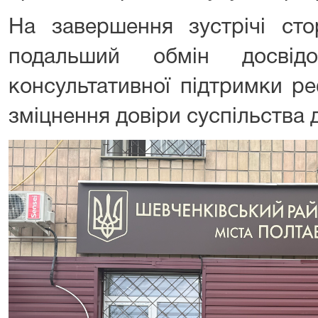
На завершення зустрічі ст
подальший обмін досвід
консультативної підтримки р
зміцнення довіри суспільства 