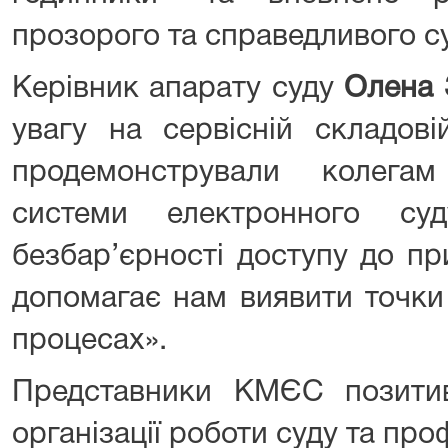
прозорого та справедливого с
Керівник апарату суду
Олена 
увагу на сервісній складові
продемонстрували колегам
системи електронного с
безбар’єрності доступу до п
допомагає нам виявити точки
процесах».
Представники КМЄС позитив
організації роботи суду та про