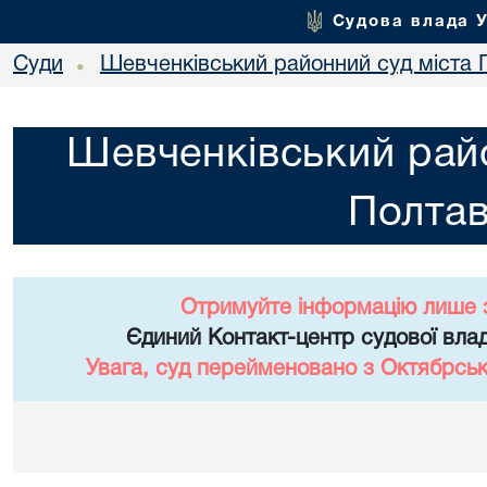
Судова влада 
Суди
Шевченківський районний суд міста 
•
Шевченківський райо
Полта
Отримуйте інформацію лише 
Єдиний Контакт-центр судової влад
Увага, суд перейменовано з Октябрськ