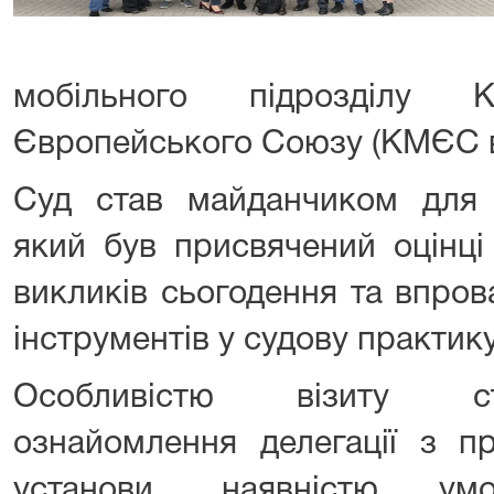
мобільного підрозділу Ко
Європейського Союзу (КМЄС в 
Суд став майданчиком для п
який був присвячений оцінці
викликів сьогодення та впро
інструментів у судову практику
Особливістю візиту ст
ознайомлення делегації з п
установи, наявністю ум