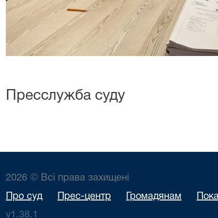
Пресслужба суду
2026 © Всі права захищені
Про суд
Прес-центр
Громадянам
Пока
v1.38.1