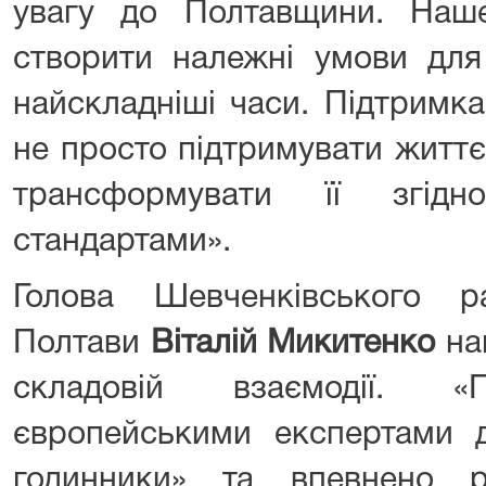
увагу до Полтавщини. Наш
створити належні умови для
найскладніші часи. Підтрим
не просто підтримувати життє
трансформувати її згід
стандартами».
Голова Шевченківського р
Полтави
Віталій Микитенко
на
складовій взаємодії. 
європейськими експертами д
годинники» та впевнено 