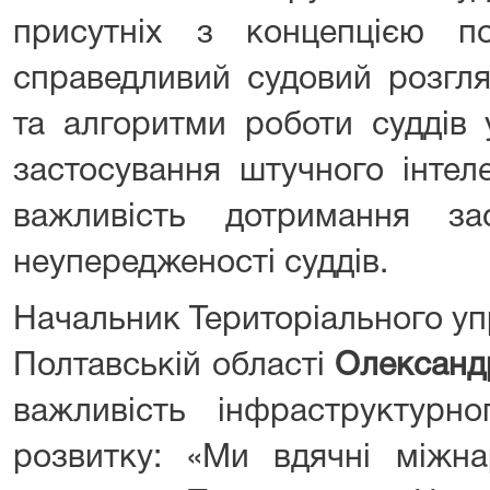
присутніх з концепцією п
справедливий судовий розгля
та алгоритми роботи суддів 
застосування штучного інтел
важливість дотримання за
неупередженості суддів.
Начальник Територіального уп
Полтавській області
Олександ
важливість інфраструктурно
розвитку: «Ми вдячні міжн