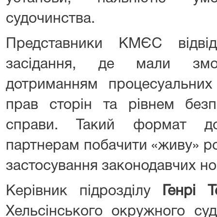
судочинства.
Представники КМЄС відвід
засідання, де мали змо
дотриманням процесуальних
прав сторін та рівнем безп
справи. Такий формат до
партнерам побачити «живу» ро
застосування законодавчих но
Керівник підрозділу
Генрі Т
Хельсінського окружного суд