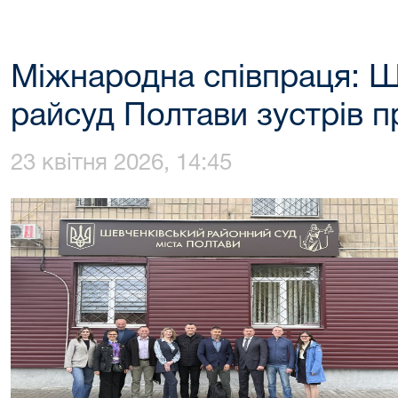
Міжнародна співпраця: Ш
райсуд Полтави зустрів 
23 квітня 2026, 14:45