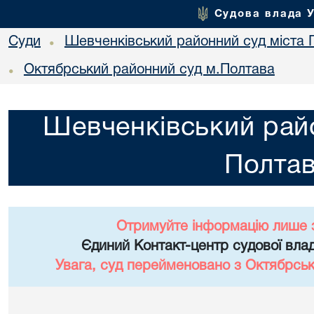
Судова влада 
Суди
Шевченківський районний суд міста 
•
Октябрський районний суд м.Полтава
•
Шевченківський райо
Полта
Отримуйте інформацію лише 
Єдиний Контакт-центр судової влад
Увага, суд перейменовано з Октябрськ