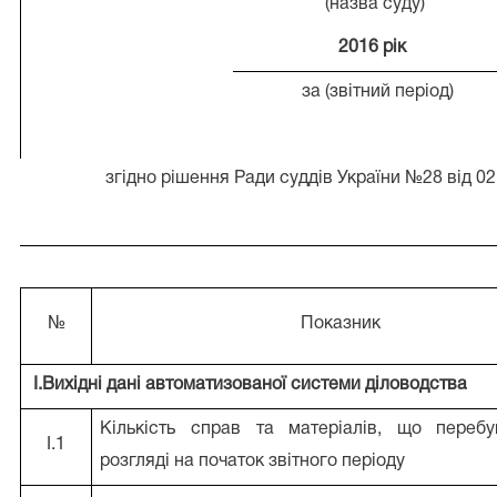
(назва суду)
2016 рік
за (звітний період)
згідно рішення Ради суддів України №28 від 02
№
Показник
I.Вихідні дані автоматизованої системи діловодства
Кількість справ та матеріалів, що переб
I.1
розгляді на початок звітного періоду